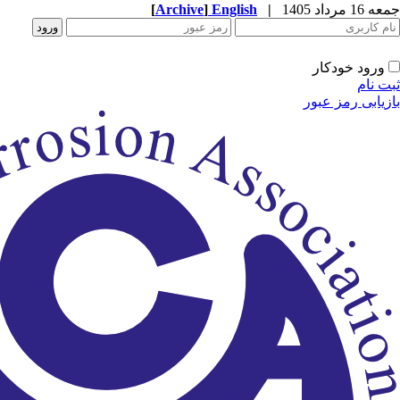
جمعه 16 مرداد 1405
|
English
]
Archive
[
ورود خودکار
ثبت نام
بازیابی رمز عبور