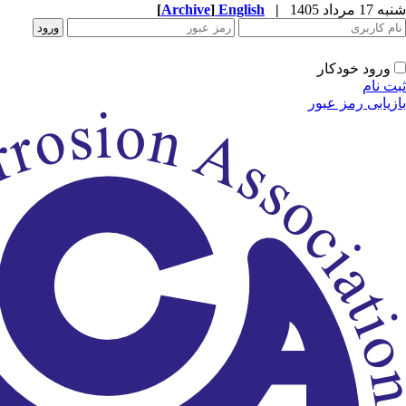
شنبه 17 مرداد 1405
|
English
]
Archive
[
ورود خودکار
ثبت نام
بازیابی رمز عبور