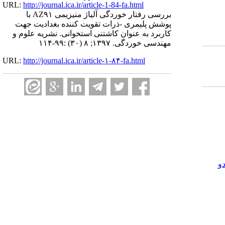
URL:
http://journal.ica.ir/article-1-84-fa.html
بررسی رفتار خوردگی آلیاژ منیزیمی AZ۹۱ با
پوشش پلیمری -ذرات تقویت کننده بغدادیت جهت
کاربرد به عنوان کاشتنی استخوانی. نشریه علوم و
مهندسی خوردگی. ۱۳۹۷; ۸ (۳۰) :۹۹-۱۱۴
URL:
http://journal.ica.ir/article-۱-۸۴-fa.html
و