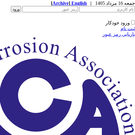
جمعه 16 مرداد 1405
|
English
]
Archive
[
ورود خودکار
ثبت نام
بازیابی رمز عبور