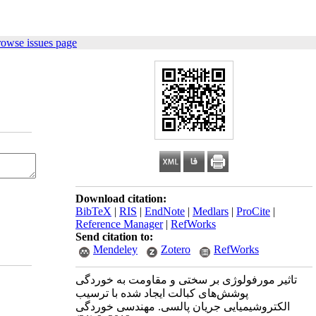
rowse issues page
Download citation:
BibTeX
|
RIS
|
EndNote
|
Medlars
|
ProCite
|
Reference Manager
|
RefWorks
Send citation to:
Mendeley
Zotero
RefWorks
تاثیر مورفولوژی بر سختی و مقاومت به خوردگی
پوشش‌های کبالت ایجاد شده با ترسیب
الکتروشیمیایی جریان پالسی. مهندسی خوردگی