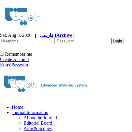
Sat, Aug 8, 2026
|
فارسی
[
Archive
]
Remember me
Create Account
Reset Password
Home
Journal Information
About the Journal
Editorial Board
Aims& Scopes