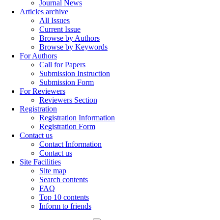
Journal News
Articles archive
All Issues
Current Issue
Browse by Authors
Browse by Keywords
For Authors
Call for Papers
Submission Instruction
Submission Form
For Reviewers
Reviewers Section
Registration
Registration Information
Registration Form
Contact us
Contact Information
Contact us
Site Facilities
Site map
Search contents
FAQ
Top 10 contents
Inform to friends